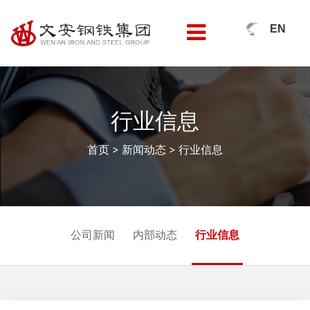
EN
行业信息
首页
>
新闻动态
>
行业信息
公司新闻
内部动态
行业信息