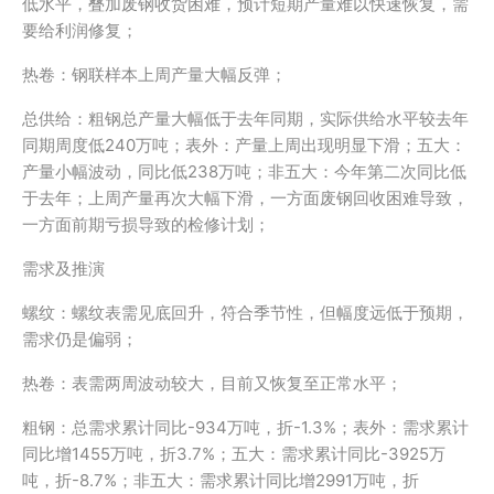
低水平，叠加废钢收货困难，预计短期产量难以快速恢复，需
要给利润修复；
热卷：钢联样本上周产量大幅反弹；
总供给：粗钢总产量大幅低于去年同期，实际供给水平较去年
同期周度低240万吨；表外：产量上周出现明显下滑；五大：
产量小幅波动，同比低238万吨；非五大：今年第二次同比低
于去年；上周产量再次大幅下滑，一方面废钢回收困难导致，
一方面前期亏损导致的检修计划；
需求及推演
螺纹：螺纹表需见底回升，符合季节性，但幅度远低于预期，
需求仍是偏弱；
热卷：表需两周波动较大，目前又恢复至正常水平；
粗钢：总需求累计同比-934万吨，折-1.3%；表外：需求累计
同比增1455万吨，折3.7%；五大：需求累计同比-3925万
吨，折-8.7%；非五大：需求累计同比增2991万吨，折