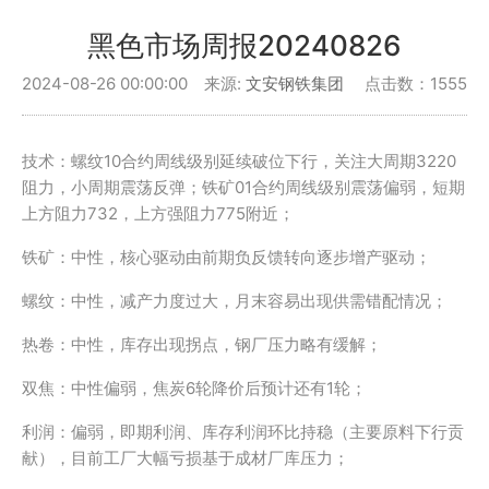
黑色市场周报20240826
2024-08-26 00:00:00 来源:
文安钢铁集团
点击数：1555
技术：螺纹10合约周线级别延续破位下行，关注大周期3220
阻力，小周期震荡反弹；铁矿01合约周线级别震荡偏弱，短期
上方阻力732，上方强阻力775附近；
铁矿：中性，核心驱动由前期负反馈转向逐步增产驱动；
螺纹：中性，减产力度过大，月末容易出现供需错配情况；
热卷：中性，库存出现拐点，钢厂压力略有缓解；
双焦：中性偏弱，焦炭6轮降价后预计还有1轮；
利润：偏弱，即期利润、库存利润环比持稳（主要原料下行贡
献），目前工厂大幅亏损基于成材厂库压力；