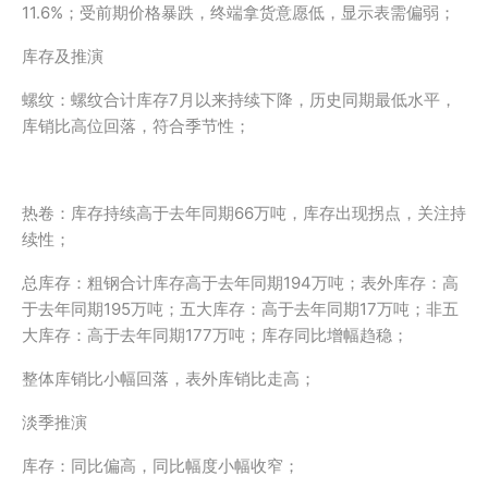
11.6%；受前期价格暴跌，终端拿货意愿低，显示表需偏弱；
库存及推演
螺纹：螺纹合计库存7月以来持续下降，历史同期最低水平，
库销比高位回落，符合季节性；
热卷：库存持续高于去年同期66万吨，库存出现拐点，关注持
续性；
总库存：粗钢合计库存高于去年同期194万吨；表外库存：高
于去年同期195万吨；五大库存：高于去年同期17万吨；非五
大库存：高于去年同期177万吨；库存同比增幅趋稳；
整体库销比小幅回落，表外库销比走高；
淡季推演
库存：同比偏高，同比幅度小幅收窄；