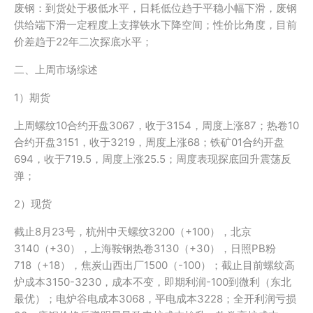
废钢：到货处于极低水平，日耗低位趋于平稳小幅下滑，废钢
供给端下滑一定程度上支撑铁水下降空间；性价比角度，目前
价差趋于22年二次探底水平；
二、上周市场综述
1）期货
上周螺纹10合约开盘3067，收于3154，周度上涨87；热卷10
合约开盘3151，收于3219，周度上涨68；铁矿01合约开盘
694，收于719.5，周度上涨25.5；周度表现探底回升震荡反
弹；
2）现货
截止8月23号，杭州中天螺纹3200（+100），北京
3140（+30），上海鞍钢热卷3130（+30），日照PB粉
718（+18），焦炭山西出厂1500（-100）；截止目前螺纹高
炉成本3150-3230，成本不变，即期利润-100到微利（东北
最优）；电炉谷电成本3068，平电成本3228；全开利润亏损