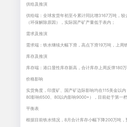
供给及推演
供给端：全球发货年初至今累计同比增3167万吨，较
（环保解除原因），实际国产矿产量低于表内；
需求及推演
需求端：铁水继续大幅下滑，高点下滑19万吨，上周
库存及推演
库存端：港口显性库存新高，合计库存上周反弹180
价格影响
实货角度，印度矿、国产矿边际影响均在115美金以内，下方
80影响6500、80以内影响9000+），目前处于第
平衡表
根据目前铁水情况，8月合计库存小幅下降200万吨