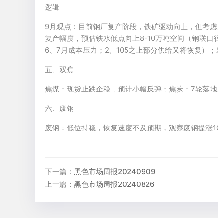
逻辑
9月观点：目前钢厂复产阶段，铁矿驱动向上，但考
复产幅度，预估铁水低点向上8-10万吨空间（钢联口
6、7月成本压力；2、105之上部分供给又将恢复）；
五、双焦
焦煤：现货止跌企稳，预计小幅反弹；焦炭：7轮落地
六、废钢
废钢：低位持稳，恢复速度不及预期，观察废钢提涨1
下一篇：
黑色市场周报20240909
上一篇：
黑色市场周报20240826