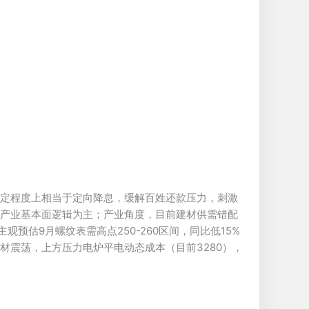
一定程度上相当于定向降息，缓解百姓还款压力，刺激
绕产业基本面逻辑为主；产业角度，目前建材供需错配
预估9月螺纹表需高点250-260区间，同比低15%
材震荡，上方压力电炉平电动态成本（目前3280），