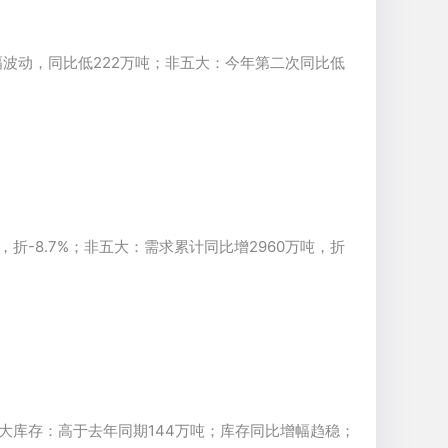
波动，同比低222万吨；非五大：今年第二次同比低
吨，折-8.7%；非五大：需求累计同比增2960万吨，折
五大库存：高于去年同期144万吨；库存同比增幅趋稳；