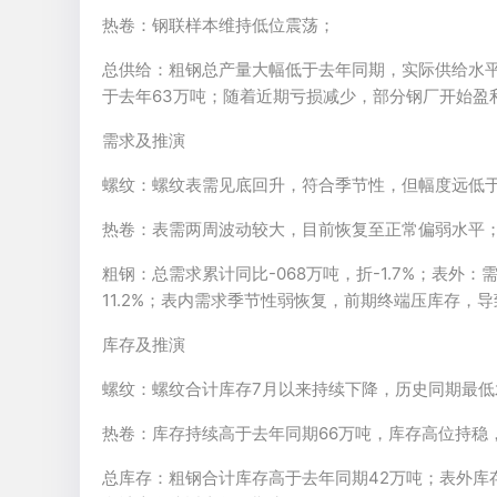
热卷：钢联样本维持低位震荡；
总供给：粗钢总产量大幅低于去年同期，实际供给水平
于去年63万吨；随着近期亏损减少，部分钢厂开始盈
需求及推演
螺纹：螺纹表需见底回升，符合季节性，但幅度远低
热卷：表需两周波动较大，目前恢复至正常偏弱水平
粗钢：总需求累计同比-068万吨，折-1.7%；表外：
11.2%；表内需求季节性弱恢复，前期终端压库存，
库存及推演
螺纹：螺纹合计库存7月以来持续下降，历史同期最
热卷：库存持续高于去年同期66万吨，库存高位持稳
总库存：粗钢合计库存高于去年同期42万吨；表外库存