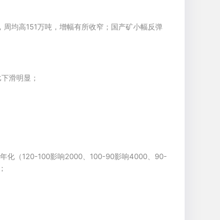
，周均高151万吨，增幅有所收窄；国产矿小幅反弹
比下滑明显；
0-100影响2000、100-90影响4000、90-
；