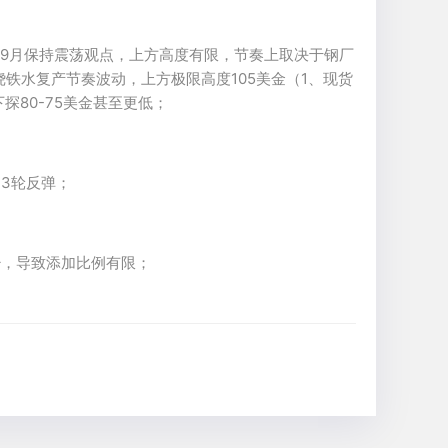
9月保持震荡观点，上方高度有限，节奏上取决于钢厂
绕铁水复产节奏波动，上方极限高度105美金（1、现货
探80-75美金甚至更低；
3轮反弹；
少，导致添加比例有限；