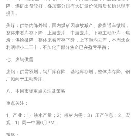
降，煤矿出货较好，叠加部分国有大矿量价优惠后长协兑现率
提升。
焦煤：供给内降外增，国内煤矿因事故减产、蒙煤通车微增，
整体来看库存下降，上游去库、中游去库、下游主动补库；焦
炭：供给微降，整体来看库存下降，上下游均去库，本周焦企
利润缩小二三十，不加化产部分焦企已在盈亏平衡；
七、废钢供需
废钢：供需双增，钢厂库存降、基地库存增，整体库存降。钢
厂倾向于主动降库。
八、本周市场重点关注及策略
重点关注：
1、产业：1）铁水产量；2）板材内需；3）压产信息；2、宏
观：1）周一中国6月PMI；
策略：