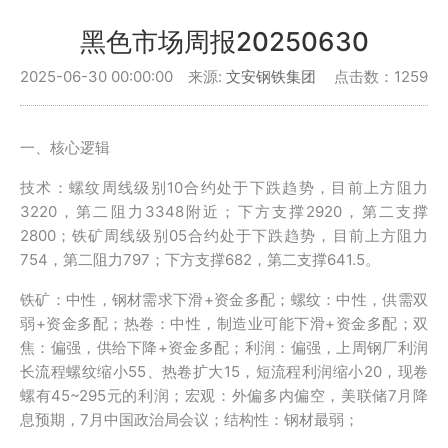
黑色市场周报20250630
2025-06-30 00:00:00 来源:
文安钢铁集团
点击数：1259
一、核心逻辑
技术：螺纹周线级别10合约处于下跌趋势，目前上方阻力
3220，第二阻力3348附近；下方支撑2920，第二支撑
2800；铁矿周线级别05合约处于下跌趋势，目前上方阻力
754，第二阻力797；下方支撑682，第二支撑641.5。
铁矿：中性，钢材需求下滑+资金多配；螺纹：中性，供需双
弱+资金多配；热卷：中性，制造业可能下滑+资金多配；双
焦：偏强，供给下降+资金多配；利润：偏强，上周钢厂利润
长流程螺纹缩小55、热卷扩大15，短流程利润缩小20，现卷
螺有45~295元的利润；宏观：外偏多内偏空，美联储7月降
息预期，7月中国政治局会议；结构性：钢材最弱；