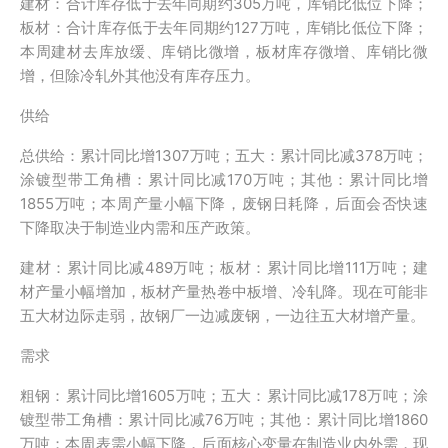
建材：合计库存低于去年同期约305万吨，库销比低位下降；
板材：合计库存低于去年同期约127万吨，库销比低位下降；
本周建材去库放缓、库销比微增，板材库存微增、库销比微
增，但除冷轧外其他没有库存压力。
供给
总供给：累计同比增1307万吨；五大：累计同比减378万吨；
涂镀型带工角槽：累计同比减170万吨；其他：累计同比增
1855万吨；本周产量小幅下降，废钢日耗降，后面会否快速
下降取决于制造业内需和压产政策。
建材：累计同比减489万吨；板材：累计同比增111万吨；建
材产量小幅增加，板材产量热卷中板增、冷轧降。现在可能非
五大材边际走弱，故钢厂一边减废钢，一边往五大材增产量。
需求
粗钢：累计同比增1605万吨；五大：累计同比减178万吨；涂
镀型带工角槽：累计同比减76万吨；其他：累计同比增1860
万吨；本周表需小幅下降，后面核心变量在制造业内外需，现