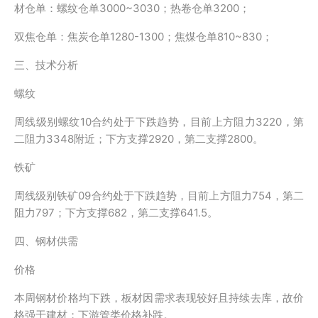
材仓单：螺纹仓单3000~3030；热卷仓单3200；
双焦仓单：焦炭仓单1280-1300；焦煤仓单810~830；
三、技术分析
螺纹
周线级别螺纹10合约处于下跌趋势，目前上方阻力3220，第
二阻力3348附近；下方支撑2920，第二支撑2800。
铁矿
周线级别铁矿09合约处于下跌趋势，目前上方阻力754，第二
阻力797；下方支撑682，第二支撑641.5。
四、钢材供需
价格
本周钢材价格均下跌，板材因需求表现较好且持续去库，故价
格强于建材；下游管类价格补跌。