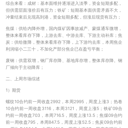
综合来看：成材：基本面维持逐渐进入淡季，资金短期多配，
但供需层面涨价后有压力；铁矿：短期基本面供需矛盾不大，
冲量结束后兑现高到港，资金短期多配，但涨后现货有压力；
焦煤：供给内降外增，国内煤矿因事故减产、蒙煤通车微增，
整体来看库存下降，上游去库、中游去库、下游主动补库；焦
炭：供给微降，整体来看库存下降，上下游均去库，本周焦企
利润缩小二三十，不加化产部分焦企已在盈亏平衡；
废钢：供需双增，钢厂库存降、基地库存增，整体库存降。钢
厂倾向于主动降库；
二、上周市场综述
1）期货
螺纹10合约前一周收盘2992，本周2995，周度上涨3；热卷
10合约前一周收盘3116，本周3121，周度上涨5；铁矿09合
约前一周收盘703，本周716.5，周度上涨13.5；焦煤09合约
前一周收盘795，本周847.5，周度上涨52.5；焦炭09合约前