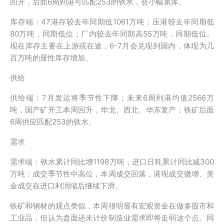
回升，后面6周到港可匹配253的铁水，会小幅累库。
库存端：47港存较去年同期低1061万吨；压港较去年同期低
80万吨，同期低位；厂内较去年同期高55万吨，同期低位。
现在库存主要在上游或在途，6-7月会兑现到国内，体现为几
百万吨的显性库存增加。
供给
供给端：7月发运将季节性下降；未来6周到港均值2566万
吨，国产矿开工本周回升，华北、西北、华东复产；铁矿后面
6周供应匹配253的铁水。
需求
需求端：铁水累计同比增1198万吨，进口日耗累计同比减300
万吨；成交季节性中高位，本周成交回落，港现成交微增、美
金成交在进口利润缩后继续下滑。
铁矿和钢材的观点类似，本周很明显有宏观资金在做多股市和
工业品，但认为盘面还未计价制造业需求即将走弱这个点。同