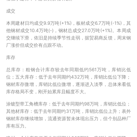
成交
本周建材日均成交9.9万吨(+1%)，板材成交6.7万吨(-1%)，其
他钢材成交10.4万吨(-)，钢材总成交27.0万吨(+1%)。本周成
交继续下滑，依旧是持续季节性走弱，据贸易商反馈，周末钢
厂涨价但成交价有点跟不动。
库存
总库存：粗钢合计库存较去年同期低约561万吨，库销比低
位；五大库存：低于去年同期约432万吨，库销比低位下降；
钢材库存微增，库销比低位微增，逐渐进入淡季，总体来看低
库存格局不变，刚开始累库且幅度不大。
涂镀型带工角槽库存：低于去年同期约98万吨，库销比低位；
其他材库存：低于去年同期约31万吨，库销比低位上升；表外
钢材库存继续增加，流通资源暂未体现出压力，但个别品种厂
库有压力。